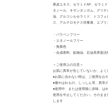
果皮エキス、セラミドAP、セラミド
タノール、キサンタンガム、グリチ
油、グルコシルセラミド、トコフェ
ス、アルテロモナス培養液、エブリコエ
・パラペンフリー
・エタノールフリー
・無着色
・合成香料、鉱物油、石油系界面活
＜ご使用上の注意＞
お肌に異常が生じていないか、よく
●お肌に合わない時は、ご使用をお
●傷やはれもの、しっしん等、異常
●使用中、または使用後に赤味、は
使用を中止してください。そのまま
します