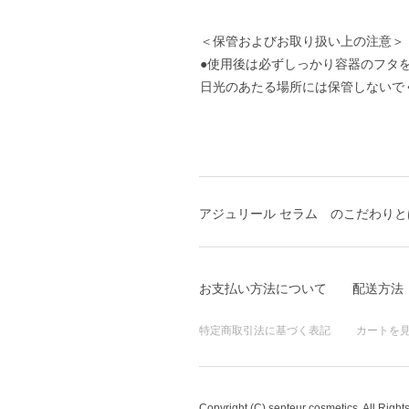
＜保管およびお取り扱い上の注意＞
●使用後は必ずしっかり容器のフタ
日光のあたる場所には保管しないで
アジュリール セラム のこだわりと
お支払い方法について
配送方法
特定商取引法に基づく表記
カートを
Copyright (C) senteur cosmetics. All Right