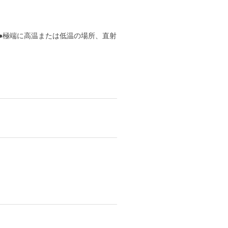
●極端に高温または低温の場所、直射