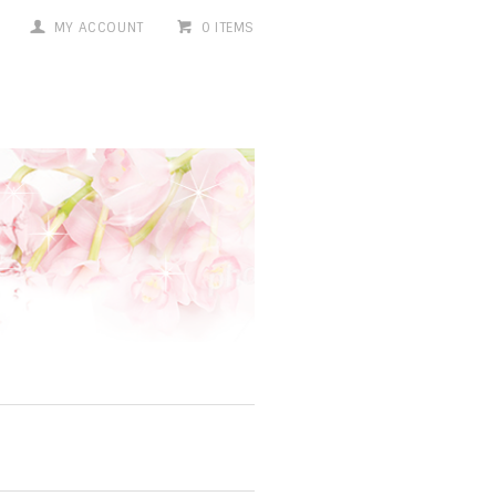
MY ACCOUNT
0 ITEMS