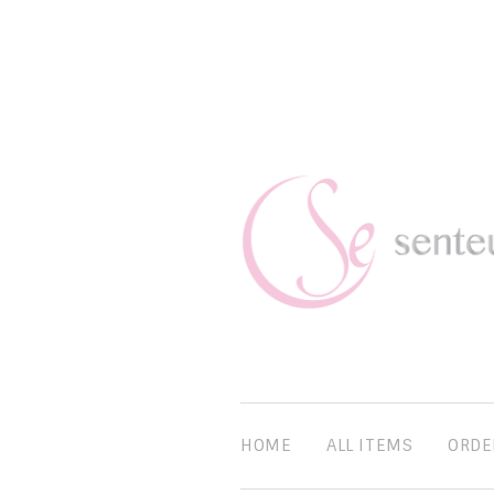
HOME
ALL ITEMS
ORDE