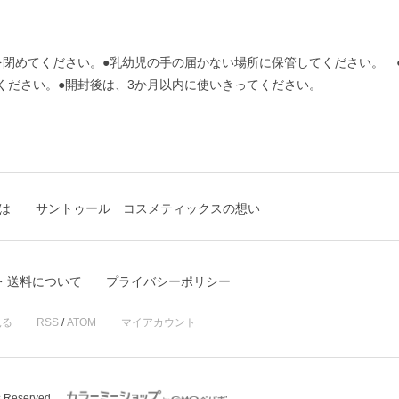
を閉めてください。●乳幼児の手の届かない場所に保管してください。 
ください。●開封後は、3か月以内に使いきってください。
は
サントゥール コスメティックスの想い
・送料について
プライバシーポリシー
見る
RSS
/
ATOM
マイアカウント
s Reserved.