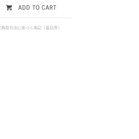
ADD TO CART
定商取引法に基づく表記（返品等）