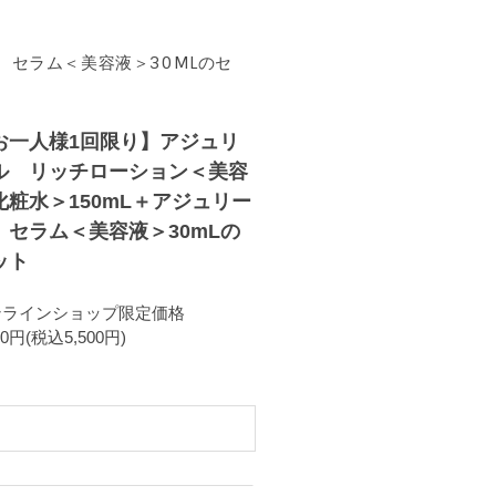
 セラム＜美容液＞30MLのセ
お一人様1回限り】アジュリ
ル リッチローション＜美容
化粧水＞150mL＋アジュリー
 セラム＜美容液＞30mLの
ット
ンラインショップ限定価格
00円(税込5,500円)