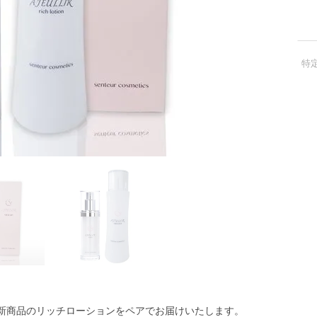
特
新商品のリッチローションをペアでお届けいたします。